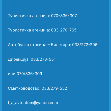
Туристичка агенција: 070-336-307
Туристичка агенција: 033-270-765
Автобуска станица – Билетара: 033/272-206
Дирекција: 033/273-551
или 070/336-309
Сметководство: 033/279-552
t_a_avtoatom@yahoo.com