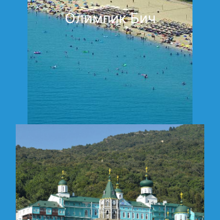
Олимпик Бич