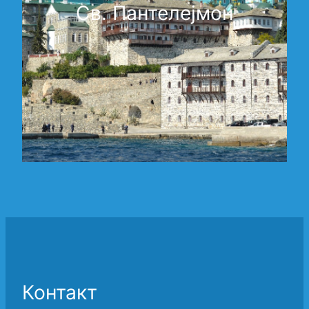
Св. Пантелејмон
Контакт