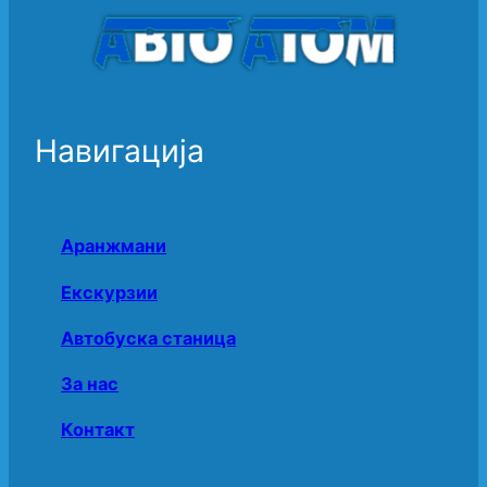
Навигација
Аранжмани
Екскурзии
Автобуска станица
За нас
Контакт