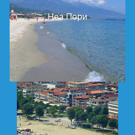
Неа Пори