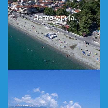
Лептокарија