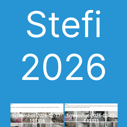
Stefi
2026
Screenshot-2026-02-17-
Screenshot-2026-02-17-
191316
191325