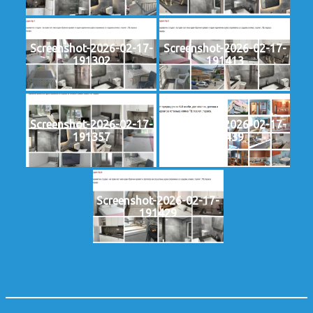
Screenshot-2026-02-17-
Screenshot-2026-02-17-
191302
191413
Screenshot-2026-02-17-
Screenshot-2026-02-17-
191357
191439
Screenshot-2026-02-17-
191429