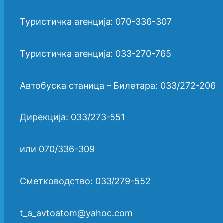
Туристичка агенција: 070-336-307
Туристичка агенција: 033-270-765
Автобуска станица – Билетара: 033/272-206
Дирекција: 033/273-551
или 070/336-309
Сметководство: 033/279-552
t_a_avtoatom@yahoo.com