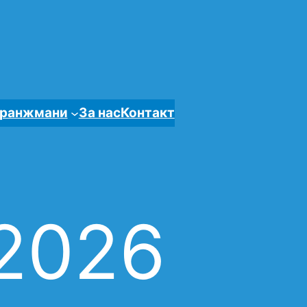
ранжмани
За нас
Контакт
 2026