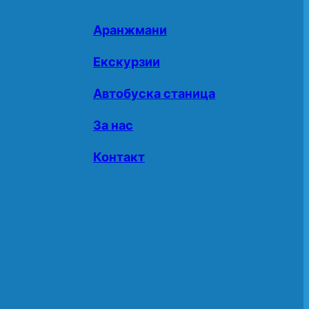
Аранжмани
Екскурзии
Автобуска станица
За нас
Контакт