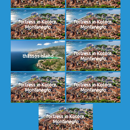
fortress in Kotore,
fortress in Kotore,
Montenegro
Montenegro
fortress in Kotore,
thassos island
Montenegro
fortress in Kotore,
fortress in Kotore,
Montenegro
Montenegro
fortress in Kotore,
Montenegro