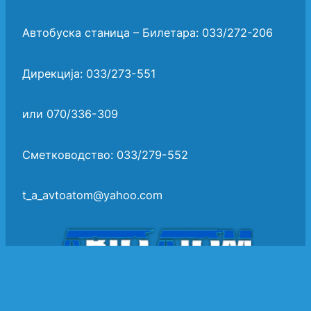
Автобуска станица – Билетара: 033/272-206
Дирекција: 033/273-551
или 070/336-309
Сметководство: 033/279-552
t_a_avtoatom@yahoo.com