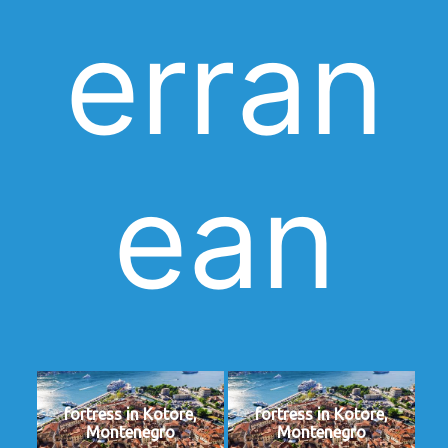
erran
ean
fortress in Kotore,
fortress in Kotore,
Montenegro
Montenegro